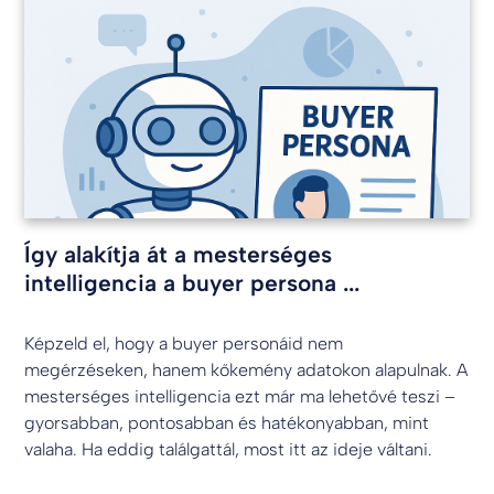
Így alakítja át a mesterséges
intelligencia a buyer persona ...
Képzeld el, hogy a buyer personáid nem
megérzéseken, hanem kőkemény adatokon alapulnak. A
mesterséges intelligencia ezt már ma lehetővé teszi –
gyorsabban, pontosabban és hatékonyabban, mint
valaha. Ha eddig találgattál, most itt az ideje váltani.