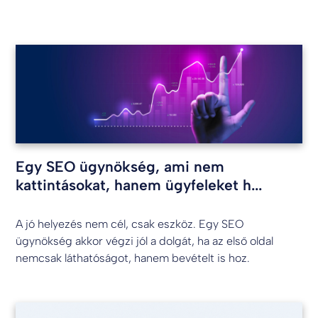
Egy SEO ügynökség, ami nem
kattintásokat, hanem ügyfeleket h...
A jó helyezés nem cél, csak eszköz. Egy SEO
ügynökség akkor végzi jól a dolgát, ha az első oldal
nemcsak láthatóságot, hanem bevételt is hoz.