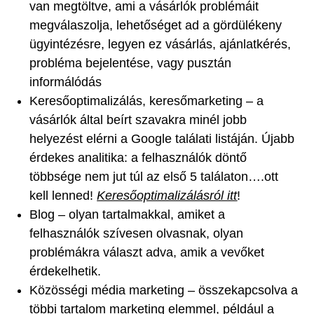
van megtöltve, ami a vásárlók problémáit
megválaszolja, lehetőséget ad a gördülékeny
ügyintézésre, legyen ez vásárlás, ajánlatkérés,
probléma bejelentése, vagy pusztán
informálódás
Keresőoptimalizálás, keresőmarketing – a
vásárlók által beírt szavakra minél jobb
helyezést elérni a Google találati listáján. Újabb
érdekes analitika: a felhasználók döntő
többsége nem jut túl az első 5 találaton….ott
kell lenned!
Keresőoptimalizálásról itt
!
Blog – olyan tartalmakkal, amiket a
felhasználók szívesen olvasnak, olyan
problémákra választ adva, amik a vevőket
érdekelhetik.
Közösségi média marketing – összekapcsolva a
többi tartalom marketing elemmel, például a