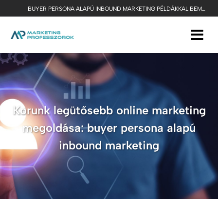
BUYER PERSONA ALAPÚ INBOUND MARKETING PÉLDÁKKAL BEMUTATVA - KORUNK LEGHATÉKONYABB ONLINE MARKETING MEGOLDÁSA
Korunk legütősebb online marketing
megoldása: buyer persona alapú
inbound marketing