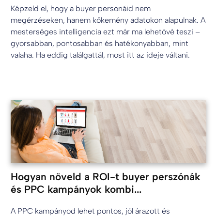
Képzeld el, hogy a buyer personáid nem
megérzéseken, hanem kőkemény adatokon alapulnak. A
mesterséges intelligencia ezt már ma lehetővé teszi –
gyorsabban, pontosabban és hatékonyabban, mint
valaha. Ha eddig találgattál, most itt az ideje váltani.
Hogyan növeld a ROI-t buyer perszónák
és PPC kampányok kombi...
A PPC kampányod lehet pontos, jól árazott és