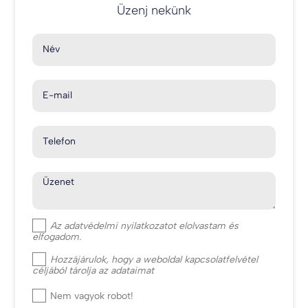
Üzenj nekünk
Név
E-mail
Telefon
Üzenet
Az
adatvédelmi nyilatkozat
ot elolvastam és
elfogadom.
Hozzájárulok, hogy a weboldal kapcsolatfelvétel
céljából tárolja az adataimat
Nem vagyok robot!