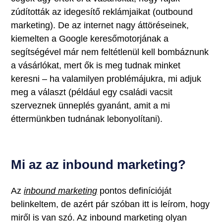
zúdították az idegesítő reklámjaikat (outbound
marketing). De az internet nagy áttöréseinek,
kiemelten a Google keresőmotorjának a
segítségével már nem feltétlenül kell bombáznunk
a vásárlókat, mert ők is meg tudnak minket
keresni – ha valamilyen problémájukra, mi adjuk
meg a választ (például egy családi vacsit
szerveznek ünneplés gyanánt, amit a mi
éttermünkben tudnának lebonyolítani).
Mi az az inbound marketing?
Az
inbound marketing
pontos definícióját
belinkeltem, de azért pár szóban itt is leírom, hogy
miről is van szó. Az inbound marketing olyan