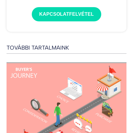
KAPCSOLATFELVÉTEL
TOVÁBBI TARTALMAINK