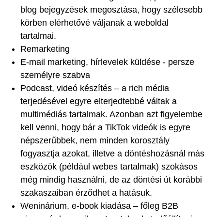
blog bejegyzések megosztása, hogy szélesebb
körben elérhetővé váljanak a weboldal
tartalmai.
Remarketing
E-mail marketing, hírlevelek küldése - persze
személyre szabva
Podcast, videó készítés – a rich média
terjedésével egyre elterjedtebbé váltak a
multimédiás tartalmak. Azonban azt figyelembe
kell venni, hogy bár a TikTok videók is egyre
népszerűbbek, nem minden korosztály
fogyasztja azokat, illetve a döntéshozásnál más
eszközök (például webes tartalmak) szokásos
még mindig használni, de az döntési út korábbi
szakaszaiban érződhet a hatásuk.
Weninárium, e-book kiadása – főleg B2B