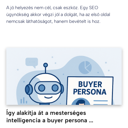
A jó helyezés nem cél, csak eszköz. Egy SEO
ügynökség akkor végzi jól a dolgát, ha az első oldal
nemcsak láthatóságot, hanem bevételt is hoz.
Így alakítja át a mesterséges
intelligencia a buyer persona ...