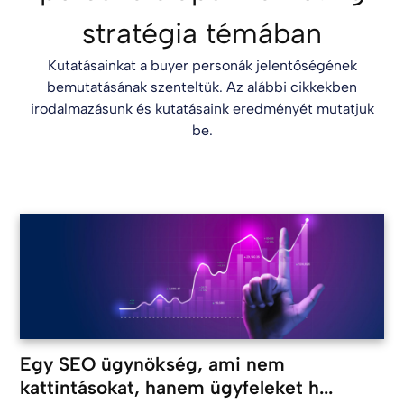
stratégia témában
Kutatásainkat a buyer personák jelentőségének
bemutatásának szenteltük. Az alábbi cikkekben
irodalmazásunk és kutatásaink eredményét mutatjuk
be.
Egy SEO ügynökség, ami nem
kattintásokat, hanem ügyfeleket h...