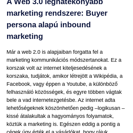
A Web 3.0 leghatékonyabb
marketing rendszere: Buyer
persona alapú inbound
marketing
Már a web 2.0 is alapjaiban forgatta fel a
marketing kommunikációs módszertanokat. Ez a
korszak volt az internet kiteljesedésének a
korszaka, tudjátok, amikor létrejött a Wikipédia, a
Facebook, vagy éppen a Youtube, a különböző
felhasználó közösségek, és egyre többen vágtak
bele a vad internetezgetésbe. Az internet adta
lehetőségeknek köszönhetően pedig –logikusan –
kissé átalakultak a hagyományos folyamatok,
köztük a marketing is. Egészen eddig a pontig a
cégek úgy érték el a vásárlókat, hogy rájuk