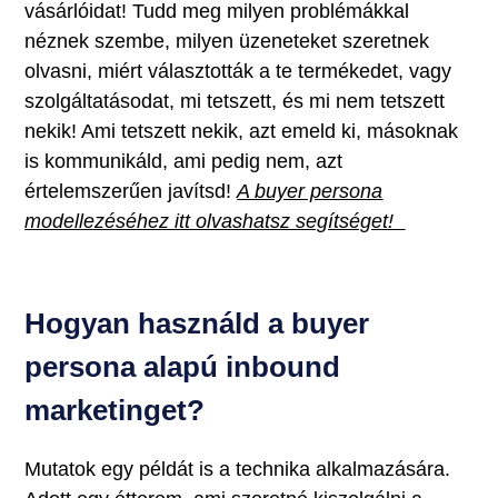
vásárlóidat! Tudd meg milyen problémákkal
néznek szembe, milyen üzeneteket szeretnek
olvasni, miért választották a te termékedet, vagy
szolgáltatásodat, mi tetszett, és mi nem tetszett
nekik! Ami tetszett nekik, azt emeld ki, másoknak
is kommunikáld, ami pedig nem, azt
értelemszerűen javítsd!
A buyer persona
modellezéséhez itt olvashatsz segítséget!
Hogyan használd a buyer
persona alapú inbound
marketinget?
Mutatok egy példát is a technika alkalmazására.