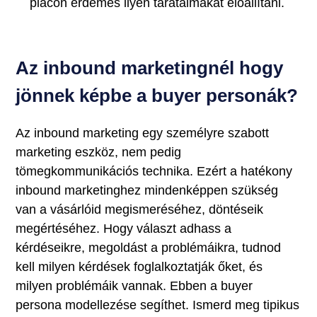
piacon érdemes ilyen taratalmakat előállítani.
Az inbound marketingnél hogy
jönnek képbe a buyer personák?
Az inbound marketing egy személyre szabott
marketing eszköz, nem pedig
tömegkommunikációs technika. Ezért a hatékony
inbound marketinghez mindenképpen szükség
van a vásárlóid megismeréséhez, döntéseik
megértéséhez. Hogy választ adhass a
kérdéseikre, megoldást a problémáikra, tudnod
kell milyen kérdések foglalkoztatják őket, és
milyen problémáik vannak. Ebben a buyer
persona modellezése segíthet. Ismerd meg tipikus