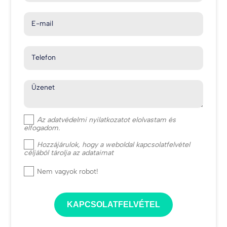
E-mail
Telefon
Üzenet
Az
adatvédelmi nyilatkozat
ot elolvastam és
elfogadom.
Hozzájárulok, hogy a weboldal kapcsolatfelvétel
céljából tárolja az adataimat
Nem vagyok robot!
KAPCSOLATFELVÉTEL