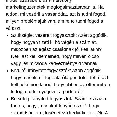
marketingüzenetek megfogalmazásában is. Ha
tudod, mi vezérli a vásárlódat, azt is tudni fogod,
milyen problémájuk van, amire te tudni fogod a
választ.
Szükséglet vezérelt fogyasztók: Azért aggódik,
hogy hogyan fizeti ki hó végén a számlát,
miközben az egész családnak jól kell lakni?
Neki azt kell kiemelned, hogy milyen olcsó
vagy, és micsoda kedvezményeid vannak.
Kívülről irányított fogyasztók: Azon aggódik,
hogy mások mit fognak róla gondolni, tehát azt
kell neki mondanod, hogy ebben az étteremben
le fogja tudni nyűgözni a partnerét.
Belsőleg irányított fogyasztók: Számukra az a
fontos, hogy „magukat lenyűgözzék”, hogy
szabadságukat, kísérletező kedvüket kiéljék. A