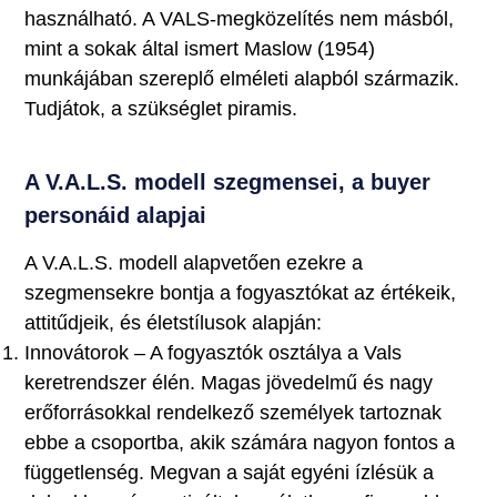
használható. A VALS-megközelítés nem másból,
mint a sokak által ismert Maslow (1954)
munkájában szereplő elméleti alapból származik.
Tudjátok, a szükséglet piramis.
A V.A.L.S. modell szegmensei, a buyer
personáid alapjai
A V.A.L.S. modell alapvetően ezekre a
szegmensekre bontja a fogyasztókat az értékeik,
attitűdjeik, és életstílusok alapján:
Innovátorok – A fogyasztók osztálya a Vals
keretrendszer élén. Magas jövedelmű és nagy
erőforrásokkal rendelkező személyek tartoznak
ebbe a csoportba, akik számára nagyon fontos a
függetlenség. Megvan a saját egyéni ízlésük a