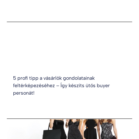
5 profi tipp a vásárlók gondolatainak
feltérképezéséhez – Így készíts ütős buyer
personát!