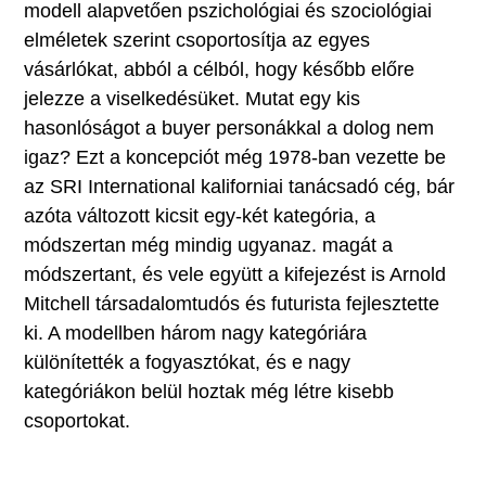
modell alapvetően pszichológiai és szociológiai
elméletek szerint csoportosítja az egyes
vásárlókat, abból a célból, hogy később előre
jelezze a viselkedésüket. Mutat egy kis
hasonlóságot a buyer personákkal a dolog nem
igaz? Ezt a koncepciót még 1978-ban vezette be
az SRI International kaliforniai tanácsadó cég, bár
azóta változott kicsit egy-két kategória, a
módszertan még mindig ugyanaz. magát a
módszertant, és vele együtt a kifejezést is Arnold
Mitchell társadalomtudós és futurista fejlesztette
ki. A modellben három nagy kategóriára
különítették a fogyasztókat, és e nagy
kategóriákon belül hoztak még létre kisebb
csoportokat.