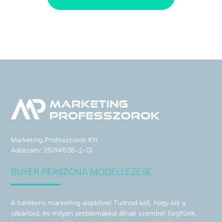
Marketing Professzorok Kft.
Adószám: 25194535-2-13
BUYER PERSZÓNA MODELLEZÉSE
A hatékony marketing alapköve! Tudnod kell, hogy kik a
vásárlóid, és milyen problémákkal állnak szembe! Segítünk,