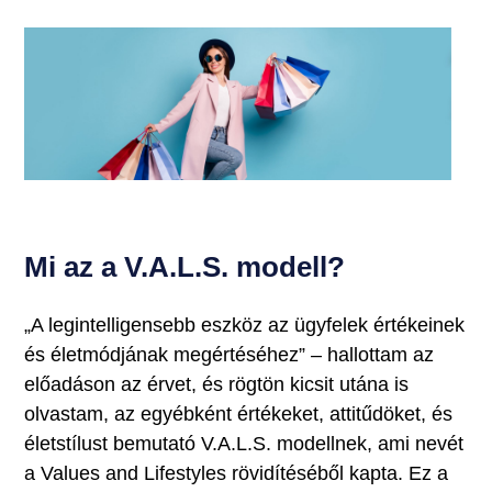
Mi az a V.A.L.S. modell?
„A legintelligensebb eszköz az ügyfelek értékeinek
és életmódjának megértéséhez” – hallottam az
előadáson az érvet, és rögtön kicsit utána is
olvastam, az egyébként értékeket, attitűdöket, és
életstílust bemutató V.A.L.S. modellnek, ami nevét
a Values and Lifestyles rövidítéséből kapta. Ez a