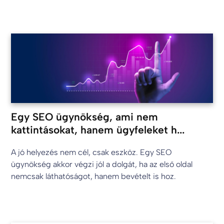
Egy SEO ügynökség, ami nem
kattintásokat, hanem ügyfeleket h...
A jó helyezés nem cél, csak eszköz. Egy SEO
ügynökség akkor végzi jól a dolgát, ha az első oldal
nemcsak láthatóságot, hanem bevételt is hoz.