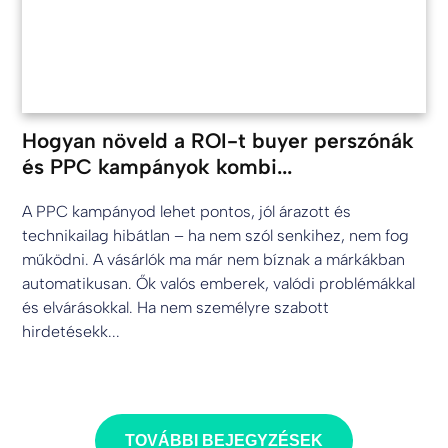
Hogyan növeld a ROI-t buyer perszónák
és PPC kampányok kombi...
A PPC kampányod lehet pontos, jól árazott és
technikailag hibátlan – ha nem szól senkihez, nem fog
működni. A vásárlók ma már nem bíznak a márkákban
automatikusan. Ők valós emberek, valódi problémákkal
és elvárásokkal. Ha nem személyre szabott
hirdetésekk...
TOVÁBBI BEJEGYZÉSEK