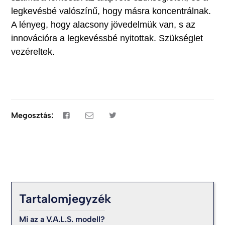
legkevésbé valószínű, hogy másra koncentrálnak.
A lényeg, hogy alacsony jövedelmük van, s az
innovációra a legkevéssbé nyitottak. Szükséglet
vezéreltek.
Megosztás:
Tartalomjegyzék
Mi az a V.A.L.S. modell?