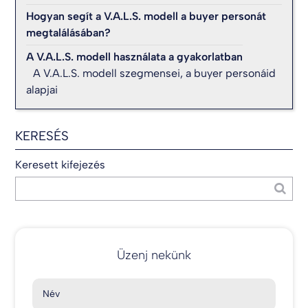
Hogyan segít a V.A.L.S. modell a buyer personát
megtalálásában?
A V.A.L.S. modell használata a gyakorlatban
A V.A.L.S. modell szegmensei, a buyer personáid
alapjai
KERESÉS
Keresett kifejezés
Üzenj nekünk
Név